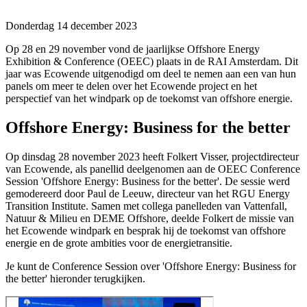
Donderdag 14 december 2023
Op 28 en 29 november vond de jaarlijkse Offshore Energy
Exhibition & Conference (OEEC) plaats in de RAI Amsterdam. Dit
jaar was Ecowende uitgenodigd om deel te nemen aan een van hun
panels om meer te delen over het Ecowende project en het
perspectief van het windpark op de toekomst van offshore energie.
Offshore Energy: Business for the better
Op dinsdag 28 november 2023 heeft Folkert Visser, projectdirecteur
van Ecowende, als panellid deelgenomen aan de OEEC Conference
Session 'Offshore Energy: Business for the better'. De sessie werd
gemodereerd door Paul de Leeuw, directeur van het RGU Energy
Transition Institute. Samen met collega panelleden van Vattenfall,
Natuur & Milieu en DEME Offshore, deelde Folkert de missie van
het Ecowende windpark en besprak hij de toekomst van offshore
energie en de grote ambities voor de energietransitie.
Je kunt de Conference Session over 'Offshore Energy: Business for
the better' hieronder terugkijken.