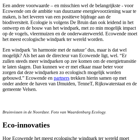
Een andere voorwaarde – en misschien wel de belangrijkste - voor
Ecowende om de ambitie van duurzame energievoorziening waar te
maken, is het leveren van een positieve bijdrage aan de
biodiversiteit. Ecologie is volgens De Bruin dan ook leidend in het
ontwerp en de bouw van het windpark, met zo min mogelijk impact
op de vogels, vleermuizen en de onderwaterwereld. Ecowende moet
het meest ecologische windpark ter wereld worden.
Een windpark ‘in harmonie met de natuur’ dus, maar is dat wel
mogelijk? Als het aan de directeur van Ecowende ligt, wel. “Er
zullen steeds meer windparken op zee komen om de energietransitie
te laten slagen. Dan kunnen we er met elkaar maar beter voor
zorgen dat deze windparken zo ecologisch mogelijk worden
gebouwd.” Ecowende en
partners
trekken hierin samen op met
onder andere de haven van IJmuiden, TenneT, Rijkswaterstaat en de
gemeente Velsen.
Bruinvissen in de Noordzee. Foto van Waardenburg Ecology.
Eco-innovaties
Hoe Ecowende het meest ecologische windpark ter wereld moet