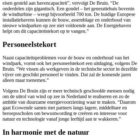
eisen gesteld aan havencapaciteit”, vervolgt De Bruin. “De
onderdelen zijn gigantisch. Een gondel – het generatiehuis bovenin
de windturbine – weegt bijvoorbeeld 700 ton. De huidige Europese
installatiehavens kunnen de bouw, assemblage en onderhoud van
nieuwe windparken op zee niet voldoende aan. De Energiehaven
helpt om dit capaciteitstekort op te vangen.”
Personeelstekort
Naast capaciteitsproblemen voor de bouw en onderhoud van het
windpark, vormt ook het personeelstekort een uitdaging, volgens De
Bruin. “We vissen als werkgevers in de technische sector in dezelfde
vijver om geschikt personeel te vinden. Dat zal de komende jaren
alleen maar toenemen.”
Volgens De Bruin zijn er meer technisch geschoolde mensen nodig
om de uitrol van wind op zee in Nederland te realiseren en zo de
ambitie van duurzame energievoorziening waar te maken. “Daarom
gaat Ecowende samen met partners langs lagere, middelbare en
beroepsscholen om bewustwording te creëren en interesse voor
natuur en technologie vanaf jonge leeftijd aan te wakkeren.”
In harmonie met de natuur