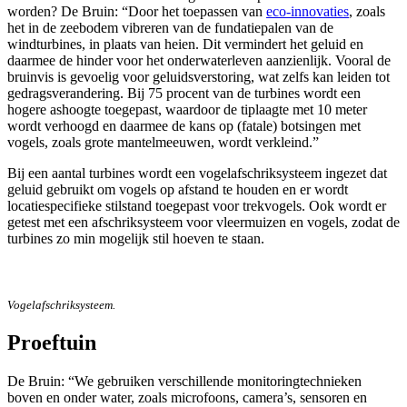
worden? De Bruin: “Door het toepassen van
eco-innovaties
, zoals
het in de zeebodem vibreren van de fundatiepalen van de
windturbines, in plaats van heien. Dit vermindert het geluid en
daarmee de hinder voor het onderwaterleven aanzienlijk. Vooral de
bruinvis is gevoelig voor geluidsverstoring, wat zelfs kan leiden tot
gedragsverandering. Bij 75 procent van de turbines wordt een
hogere ashoogte toegepast, waardoor de tiplaagte met 10 meter
wordt verhoogd en daarmee de kans op (fatale) botsingen met
vogels, zoals grote mantelmeeuwen, wordt verkleind.”
Bij een aantal turbines wordt een vogelafschriksysteem ingezet dat
geluid gebruikt om vogels op afstand te houden en er wordt
locatiespecifieke stilstand toegepast voor trekvogels. Ook wordt er
getest met een afschriksysteem voor vleermuizen en vogels, zodat de
turbines zo min mogelijk stil hoeven te staan.
Vogelafschriksysteem.
Proeftuin
De Bruin: “We gebruiken verschillende monitoringtechnieken
boven en onder water, zoals microfoons, camera’s, sensoren en