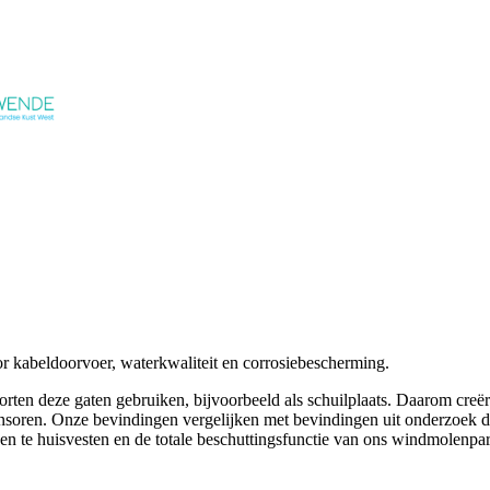
kabeldoorvoer, waterkwaliteit en corrosiebescherming.
orten deze gaten gebruiken, bijvoorbeeld als schuilplaats. Daarom cr
nsoren. Onze bevindingen vergelijken met bevindingen uit onderzoek 
n te huisvesten en de totale beschuttingsfunctie van ons windmolenpar