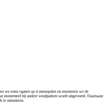
eëren we extra vgaten op 4 monopalen en monitoren we de
dat momenteel bij andere windparken wordt uitgevoerd. Daarnaast
k te stimuleren.