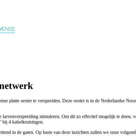
nnetwerk
se platte oester te verspreiden. Deze oester is in de Nederlandse Noord
larvenverspreiding stimuleren. Om dit zo effectief mogelijk te doen, ve
bij 4 kabelkruisingen.
tend in de gaten. Op basis van deze inzichten zullen we onze volgend