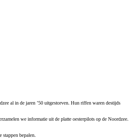
zee al in de jaren ’50 uitgestorven. Hun riffen waren destijds
rzamelen we informatie uit de platte oesterpilots op de Noordzee.
e stappen bepalen.