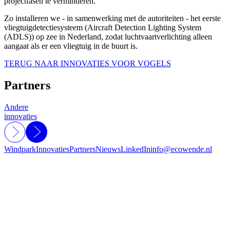
projectfasen te verminderen.
Zo installeren we - in samenwerking met de autoriteiten - het eerste
vliegtuigdetectiesysteem (Aircraft Detection Lighting System
(ADLS)) op zee in Nederland, zodat luchtvaartverlichting alleen
aangaat als er een vliegtuig in de buurt is.
TERUG NAAR INNOVATIES VOOR VOGELS
Partners
Andere
innovaties
Windpark
Innovaties
Partners
Nieuws
LinkedIn
info@ecowende.nl